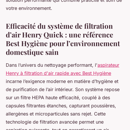
solution performante qui combine praticité et soin de
votre environnement.
Efficacité du système de filtration
d’air Henry Quick : une référence
Best Hygiène pour l’environnement
domestique sain
Dans l’univers du nettoyage performant, l'
aspirateur
Henry à filtration d'air rapide avec Best Hygiène
incarne l’exigence moderne en matière d’hygiène et
de purification de l’air intérieur. Son système repose
sur un filtre HEPA haute efficacité, couplé à des
capsules filtrantes étanches, capturant poussières,
allergènes et microparticules sans rejet. Cette
technologie de filtration avancée permet une