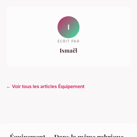
I
ECRIT PAR
Ismaël
← Voir tous les articles Équipement
Équipement — Dans la même rubrique