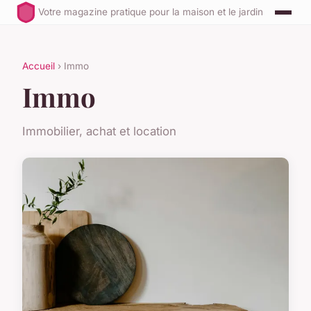
Votre magazine pratique pour la maison et le jardin
Accueil
› Immo
Immo
Immobilier, achat et location