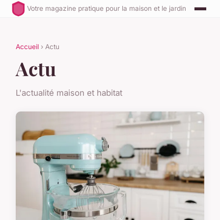
Votre magazine pratique pour la maison et le jardin
Accueil
› Actu
Actu
L'actualité maison et habitat