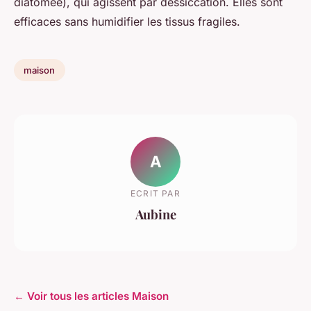
diatomée), qui agissent par dessiccation. Elles sont
efficaces sans humidifier les tissus fragiles.
maison
A
ECRIT PAR
Aubine
← Voir tous les articles Maison