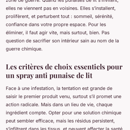
zone de guerre. Quand les punaises de lit s’invitent,
elles ne viennent pas en voisines. Elles s’installent,
prolifèrent, et perturbent tout : sommeil, sérénité,
confiance dans votre propre espace. Pour les
éliminer, il faut agir vite, mais surtout, bien. Pas
question de sacrifier son intérieur sain au nom de la
guerre chimique.
Les critères de choix essentiels pour
un spray anti punaise de lit
Face à une infestation, la tentation est grande de
saisir le premier produit venu, surtout s’il promet une
action radicale. Mais dans un lieu de vie, chaque
ingrédient compte. Opter pour une solution chimique
peut sembler efficace, mais les résidus persistent,
s’infiltrent dans les tissus, et peuvent affecter la santé,