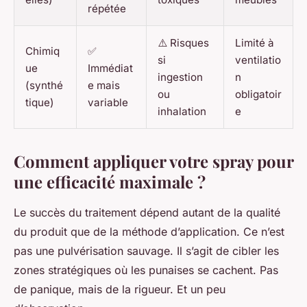
répétée
⚠️ Risques
Limité à
Chimiq
✅
si
ventilatio
ue
Immédiat
ingestion
n
(synthé
e mais
ou
obligatoir
tique)
variable
inhalation
e
Comment appliquer votre spray pour
une efficacité maximale ?
Le succès du traitement dépend autant de la qualité
du produit que de la méthode d’application. Ce n’est
pas une pulvérisation sauvage. Il s’agit de cibler les
zones stratégiques où les punaises se cachent. Pas
de panique, mais de la rigueur. Et un peu